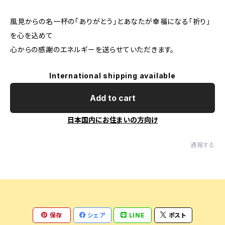
風見からの名一杯の「ありがとう」とあなたが幸福になる「祈り」
を心を込めて
心からの感謝のエネルギーを送らせていただきます。
International shipping available
Add to cart
日本国内にお住まいの方向け
通報する
保存
シェア
LINE
ポスト