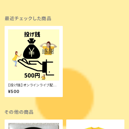
最近チェックした商品
【投げ銭】オンラインライブ配信
用
¥500
その他の商品