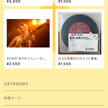
¥4,000
¥1,000
年記念 「全曲新曲単独公演」
【DVD】「ありがとう｡」〜そして、
【LIVE音源】2019.4.24 最後の
新しい私に〜
赤坂グラフィティー
¥2,500
¥1,500
CATEGORY
映像データ