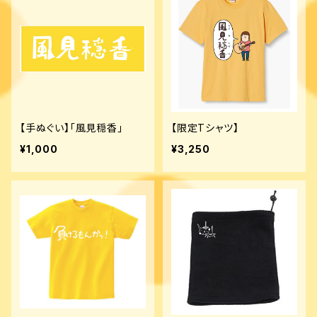
【手ぬぐい】「風見穏香」
【限定Tシャツ】
¥1,000
¥3,250