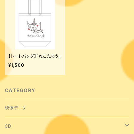
【トートバッグ】「ねこたろう」
¥1,500
CATEGORY
映像データ
CD