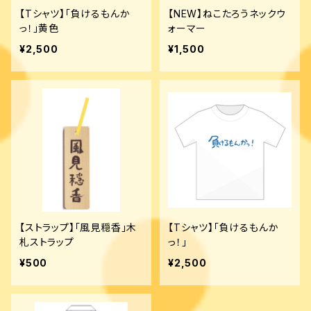
【Tシャツ】「負けるもんか
【NEW】ねこたろうネックウ
っ！」黄色
ォーマー
¥2,500
¥1,500
【ストラップ】「風見穏香」木
【Tシャツ】「負けるもんか
札ストラップ
っ！」
¥500
¥2,500