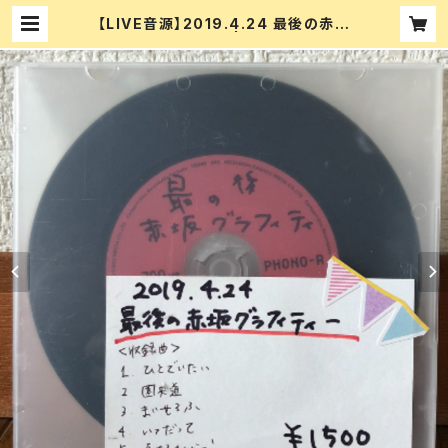
【LIVE音源】2019.4.24 最後の赤坂
グラフィティー | CD&DVD