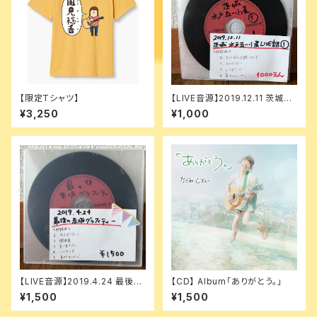
【限定Tシャツ】
【LIVE音源】2019.12.11 茨城水
戸 五一小屋 ①
¥3,250
¥1,000
【LIVE音源】2019.4.24 最後の
【CD】 Album「ありがとう。」
赤坂グラフィティー
¥1,500
¥1,500