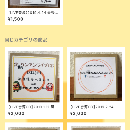
【LIVE音源】2019.4.24 最後の
赤坂グラフィティー
¥1,500
同じカテゴリの商品
【LIVE音源CD】2019.1.12 風見
【LIVE音源CD】2019.2.24 風
穏香のまんま vol.24
見穏香のまんま vol.25
¥2,000
¥2,000