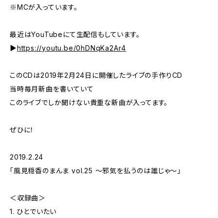
※MCが入っています。
最近はYouTubeにて生配信もしています。
▶︎
https://youtu.be/0hDNqKa2Ar4
このCDは2019年2月24日に開催したライブの手作りCD
当時毎月新曲を書いていて
このライブでしか聞けない貴重な新曲が入ってます。
ぜひに！
2019.2.24
「風見穏香のまんま vol.25 〜邪気を払うのは誰じゃ〜」
＜収録曲＞
1. ひとでいたい