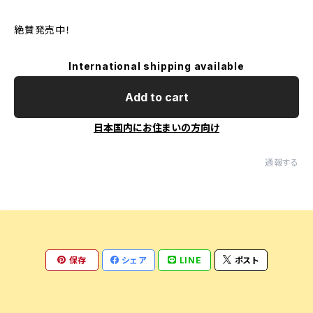
絶賛発売中！
International shipping available
Add to cart
日本国内にお住まいの方向け
通報する
保存
シェア
LINE
ポスト