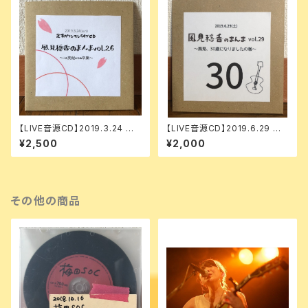
【LIVE音源CD】2019.3.24 風
【LIVE音源CD】2019.6.29 風
見穏香のまんま vol. 26
見穏香のまんま vol.29
¥2,500
¥2,000
その他の商品