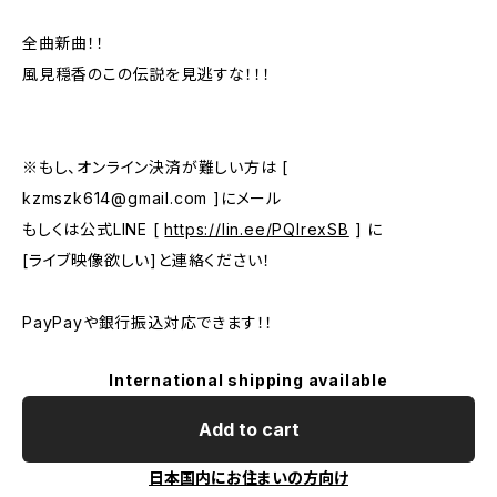
全曲新曲！！
風見穏香のこの伝説を見逃すな！！！
※もし、オンライン決済が難しい方は [
kzmszk614@gmail.com
]にメール
もしくは公式LINE [
https://lin.ee/PQlrexSB
] に
[ライブ映像欲しい]と連絡ください！
PayPayや銀行振込対応できます！！
International shipping available
Add to cart
日本国内にお住まいの方向け