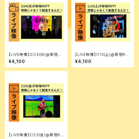
【LIVE映像】3/24(日)@新宿RO
【LIVE映像】1/13(土)@新宿RO
TT [マンスリーワンマン(３月
TT [マンスリーワンマン(1月
¥4,100
¥4,100
回)]想像じゃなくて創造するん
回)]想像じゃなくて創造するん
だ！
だ！
【LIVE映像】2/23(金)@新宿RO