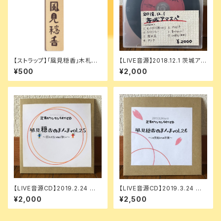
【ストラップ】「風見穏香」木札ス
【LIVE音源】2018.12.1 茨城アマ
トラップ
スペ
¥500
¥2,000
【LIVE音源CD】2019.2.24 風
【LIVE音源CD】2019.3.24 風
見穏香のまんま vol.25
見穏香のまんま vol. 26
¥2,000
¥2,500