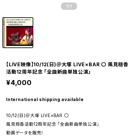
1
/1
【LIVE映像】10/12(日)＠大塚 LIVE×BAR 〇 風見穏香
活動12周年記念 「全曲新曲単独公演」
¥4,000
International shipping available
10/12(日)＠大塚 LIVE×BAR 〇
風見穏香活動12周年記念 「全曲新曲単独公演」
動画データを販売！