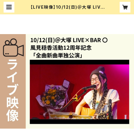
【LIVE映像】10/12(日)＠大塚 LIVE
×BAR 〇 風見穏香活動12周年記念
「全曲新曲単独公演」 | CD&DVD